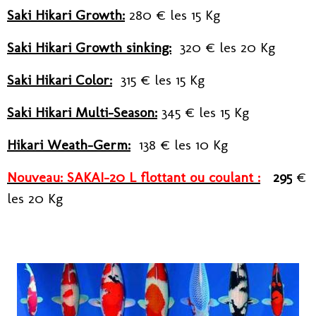
Saki Hikari Growth:
280 € les 15 Kg
Saki Hikari Growth sinking:
320
€ les 20 Kg
Saki Hikari Color:
315 € les 15 Kg
Saki Hikari Multi-Season:
345 € les 15 Kg
Hikari Weath-Germ:
138 € les 10 Kg
Nouveau: SAKAI-20 L flottant ou coulant :
295
€
les
20 Kg