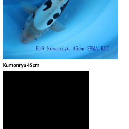
Kumonryu 45cm