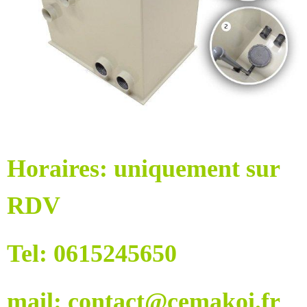
Horaires: uniquement sur
RDV
Tel: 0615245650
mail: contact@cemakoi.fr