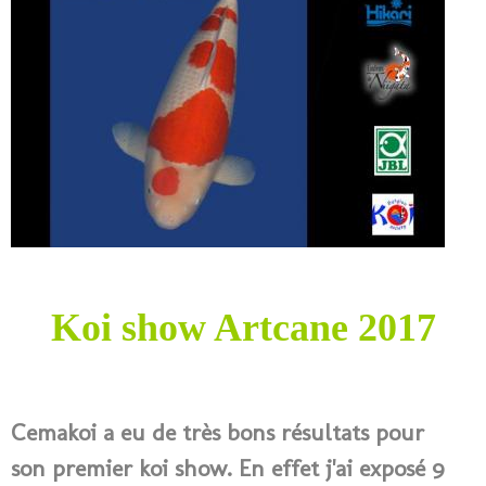
Koi show Artcane 2017
Cemakoi a eu de très bons résultats pour
son premier koi show. En effet j'ai exposé 9