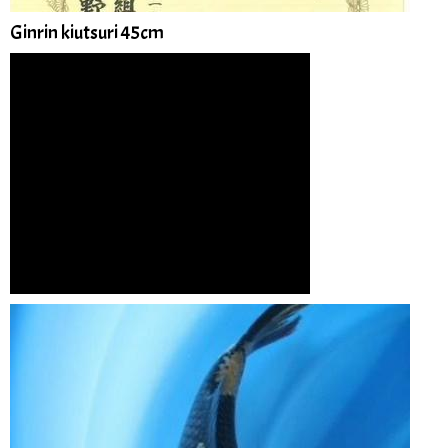
Ginrin kiutsuri 45cm