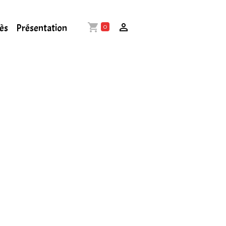
cès
Présentation
0