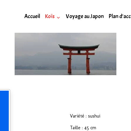
Accueil
Koïs
Voyage au Japon
Plan d'ac
Variété : sushui
Taille : 45 cm