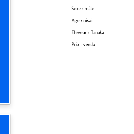
Sexe : mâle
Age : nisai
Eleveur : Tanaka
Prix : vendu