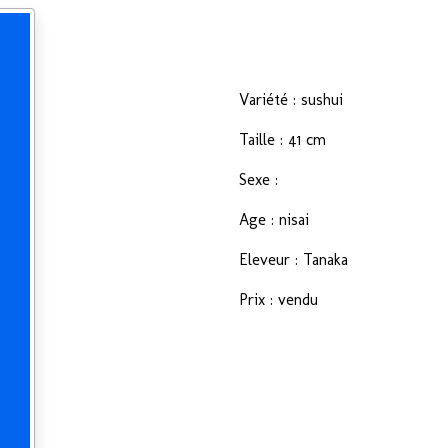
Variété : sushui
Taille : 41 cm
Sexe :
Age : nisai
Eleveur : Tanaka
Prix : vendu