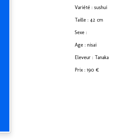
Variété : sushui
Taille : 42 cm
Sexe :
Age : nisai
Eleveur : Tanaka
Prix : 190 €