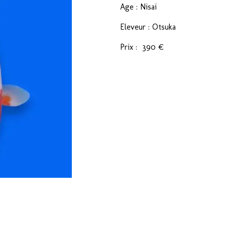
Age : Nisai
Eleveur : Otsuka
Prix : 390 €