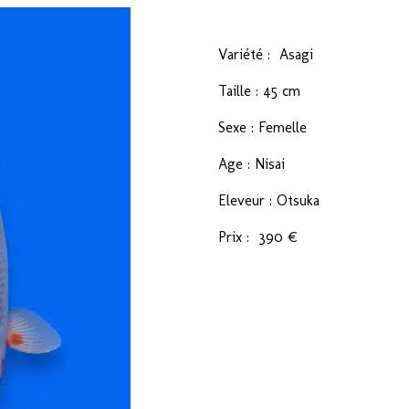
Variété : Asagi
Taille : 45 cm
Sexe : Femelle
Age : Nisai
Eleveur : Otsuka
Prix : 390 €