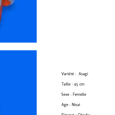
Variété : Asagi
Taille : 45 cm
Sexe : Femelle
Age : Nisai
Eleveur : Otsuka